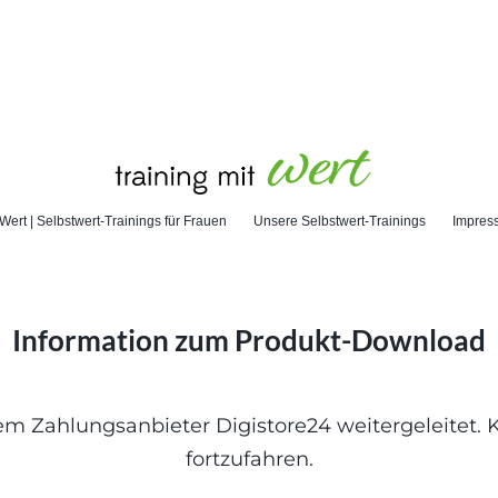
 Wert | Selbstwert-Trainings für Frauen
Unsere Selbstwert-Trainings
Impres
Information zum Produkt-Download
 Zahlungsanbieter Digistore24 weitergeleitet. Kli
fortzufahren.