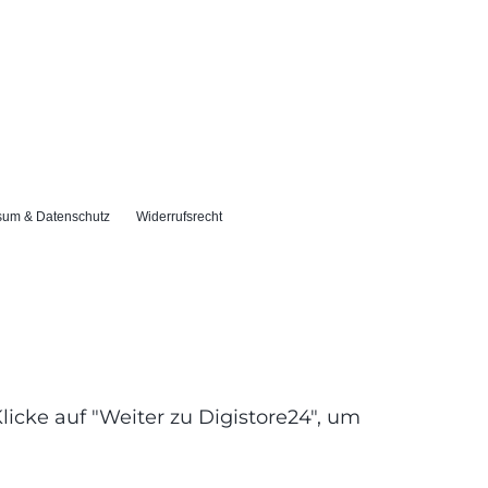
sum & Datenschutz
Widerrufsrecht
cke auf "Weiter zu Digistore24", um 