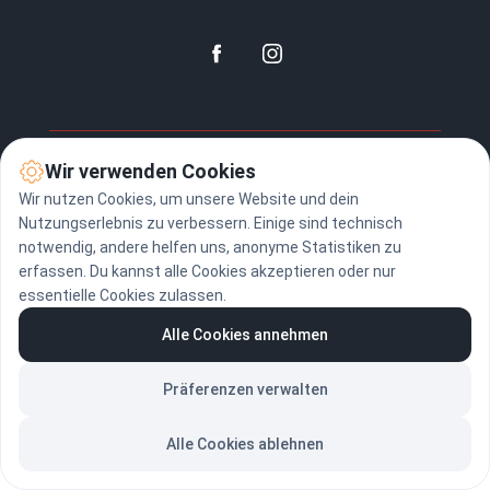
© 2025
Training mit Wert
·
Martina D. Brunner, wba-Dipl.
Wir verwenden Cookies
Erwachsenenbildnerin
Wir nutzen Cookies, um unsere Website und dein
Alle Rechte vorbehalten.
Impressum & Datenschutz
Nutzungserlebnis zu verbessern. Einige sind technisch
♿
Barrierearm nach WCAG 2.2 AA
notwendig, andere helfen uns, anonyme Statistiken zu
erfassen. Du kannst alle Cookies akzeptieren oder nur
essentielle Cookies zulassen.
Alle Cookies annehmen
Präferenzen verwalten
Alle Cookies ablehnen